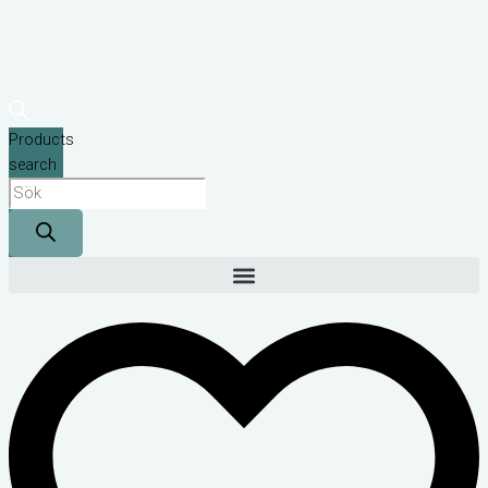
Products
search