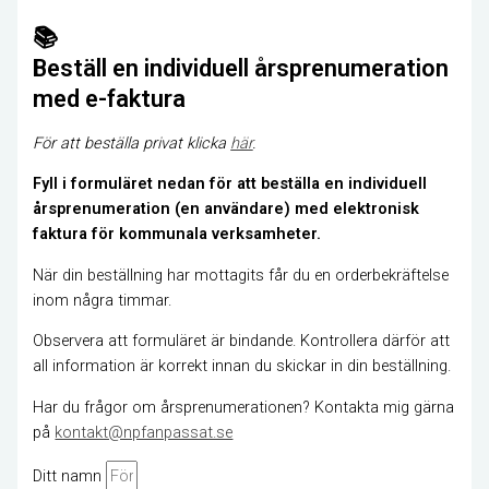
📚
Beställ en individuell årsprenumeration
med e-faktura
För att beställa privat klicka
här
.
Fyll i formuläret nedan för att beställa en individuell
årsprenumeration (en användare) med elektronisk
faktura för kommunala verksamheter.
När din beställning har mottagits får du en orderbekräftelse
inom några timmar.
Observera att formuläret är bindande. Kontrollera därför att
all information är korrekt innan du skickar in din beställning.
Har du frågor om årsprenumerationen? Kontakta mig gärna
på
kontakt@npfanpassat.se
Ditt namn