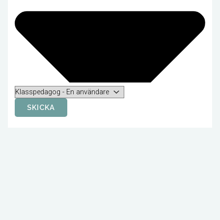
SKICKA