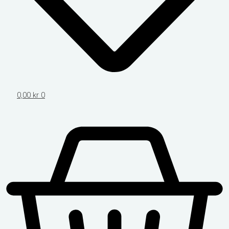
0,00
kr
0