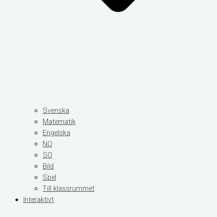
Svenska
Matematik
Engelska
NO
SO
Bild
Spel
Till klassrummet
Interaktivt