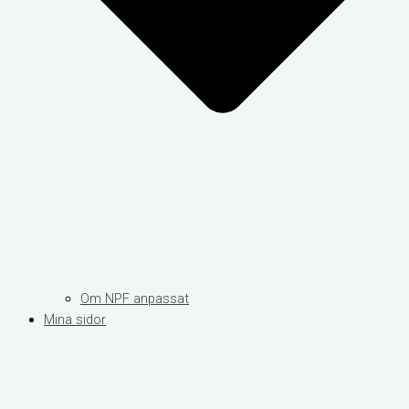
Om NPF anpassat
Mina sidor