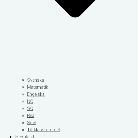
Svenska
Matematik
Engelska
NO
SO
Bild
Spel
Till klassrummet
Interaktivt