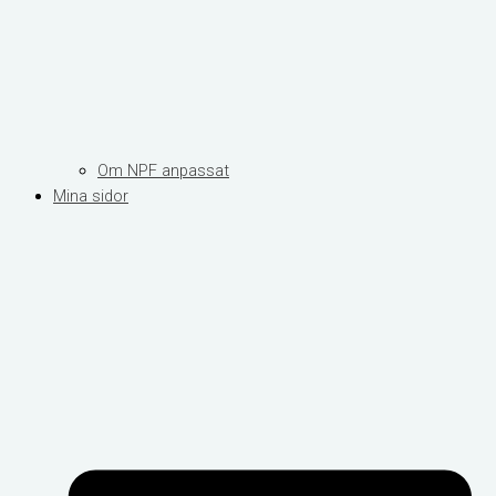
Om NPF anpassat
Mina sidor