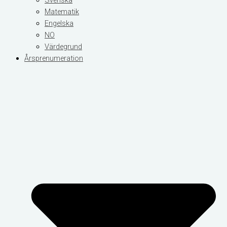
Svenska
Matematik
Engelska
NO
Värdegrund
Årsprenumeration