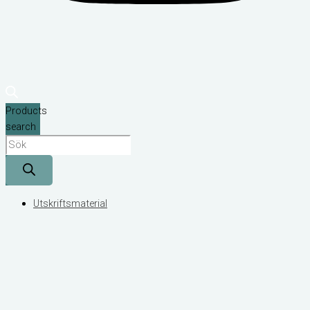
Products
search
Utskriftsmaterial