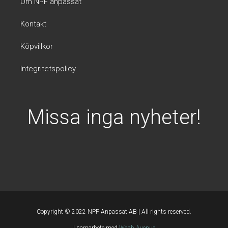
Om NPF anpassat
Kontakt
Köpvillkor
Integritetspolicy
Missa inga nyheter!
Copyright © 2022 NPF Anpassat AB | All rights reserved.
I samarbete med
Webb Avenue