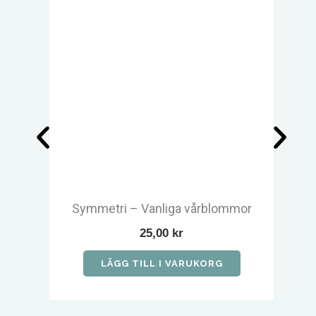
Symmetri – Vanliga vårblommor
25,00
kr
LÄGG TILL I VARUKORG