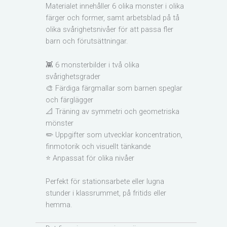
Materialet innehåller 6 olika monster i olika
färger och former, samt arbetsblad på tå
olika svårighetsnivåer för att passa fler
barn och förutsättningar.
👾 6 monsterbilder i två olika
svårighetsgrader
🎨 Färdiga färgmallar som barnen speglar
och färglägger
📐 Träning av symmetri och geometriska
mönster
✏️ Uppgifter som utvecklar koncentration,
finmotorik och visuellt tänkande
⭐ Anpassat för olika nivåer
Perfekt för stationsarbete eller lugna
stunder i klassrummet, på fritids eller
hemma.