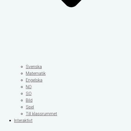
Svenska
Matematik
Engelska
NO
SO
Bild
Spel
Till klassrummet
Interaktivt