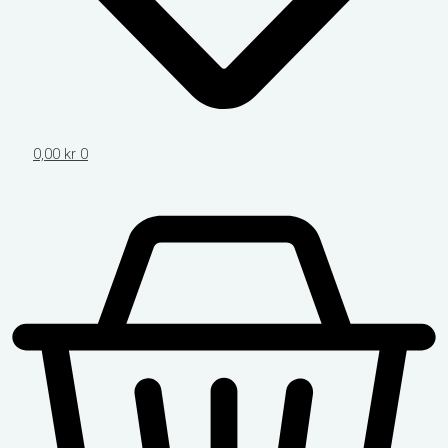
0,00
kr
0