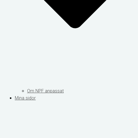
Om NPF anpassat
Mina sidor