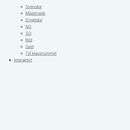
Svenska
Matematik
Engelska
NO
SO
Bild
Spel
Till klassrummet
Interaktivt