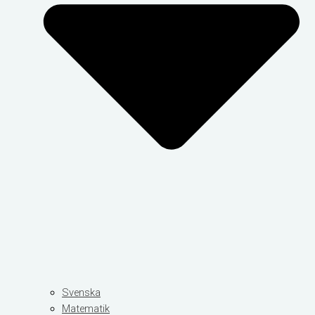
Svenska
Matematik