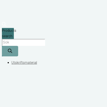
Products
search
Utskriftsmaterial