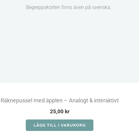
Begreppskorten finns även på svenska.
Räknepussel med äpplen – Analogt & interaktivt
25,00
kr
LÄGG TILL I VARUKORG