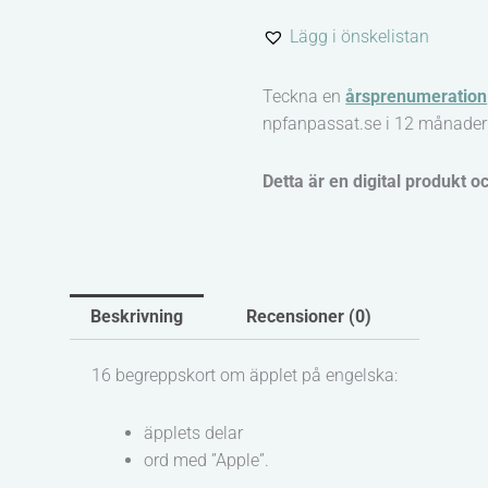
Apple
Lägg i önskelistan
mängd
Teckna en
årsprenumeration
npfanpassat.se i 12 månader
Detta är en digital produkt o
Beskrivning
Recensioner (0)
16 begreppskort om äpplet på engelska:
äpplets delar
ord med ”Apple”.