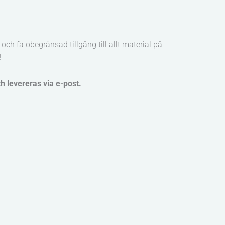
och få obegränsad tillgång till allt material på
!
ch levereras via e-post.