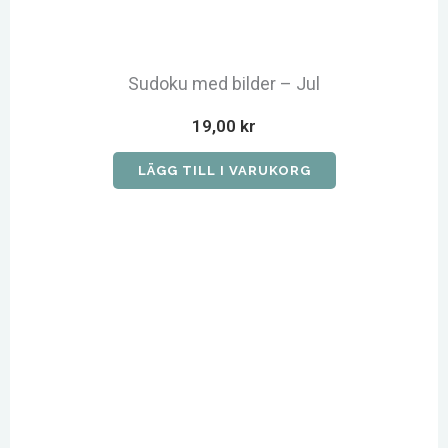
Sudoku med bilder – Jul
19,00
kr
LÄGG TILL I VARUKORG