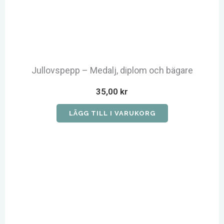
Jullovspepp – Medalj, diplom och bägare
35,00
kr
LÄGG TILL I VARUKORG