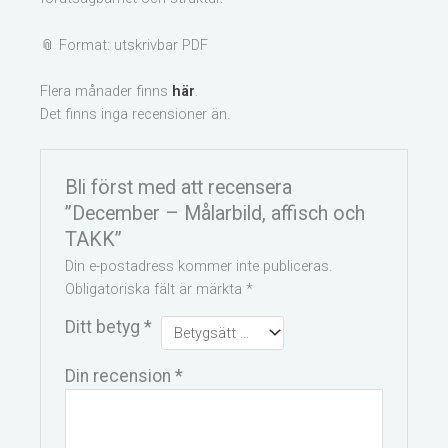
📎 Format: utskrivbar PDF
Flera månader finns
här
.
Det finns inga recensioner än.
Bli först med att recensera
”December – Målarbild, affisch och
TAKK”
Din e-postadress kommer inte publiceras.
Obligatoriska fält är märkta
*
Ditt betyg
*
Din recension
*