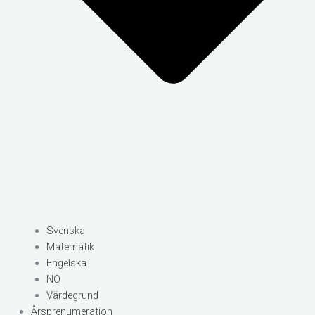
Svenska
Matematik
Engelska
NO
Värdegrund
Årsprenumeration