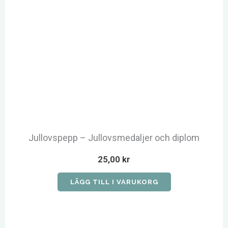
Jullovspepp – Jullovsmedaljer och diplom
25,00
kr
LÄGG TILL I VARUKORG