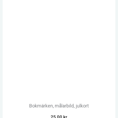
Bokmärken, målarbild, julkort
25,00
kr