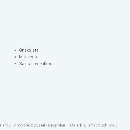
Önskelista
Mitt konto
Saldo presentkort
Hem
/
Finmotorik & pyssel
/ December – Målarbild, affisch och TAKK