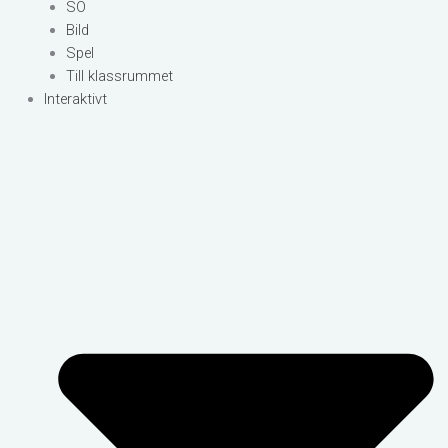
SO
Bild
Spel
Till klassrummet
Interaktivt