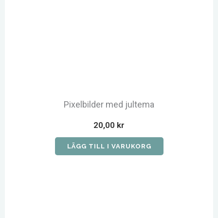
Pixelbilder med jultema
20,00
kr
LÄGG TILL I VARUKORG