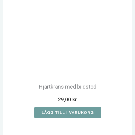
Hjärtkrans med bildstöd
29,00
kr
LÄGG TILL I VARUKORG