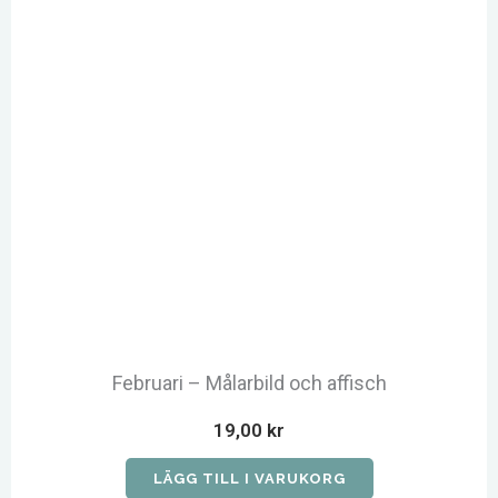
Februari – Målarbild och affisch
19,00
kr
LÄGG TILL I VARUKORG