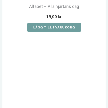
Alfabet – Alla hjärtans dag
19,00
kr
LÄGG TILL I VARUKORG