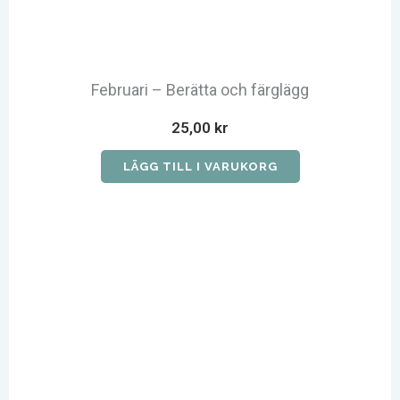
Februari – Berätta och färglägg
25,00
kr
LÄGG TILL I VARUKORG