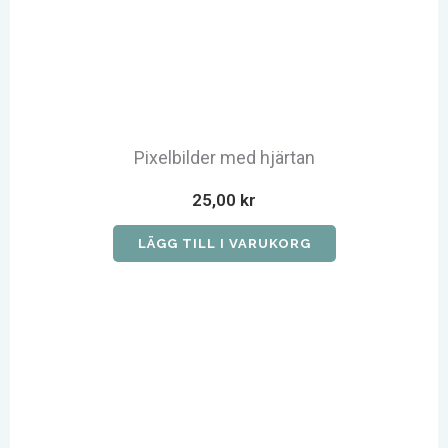
Pixelbilder med hjärtan
25,00
kr
LÄGG TILL I VARUKORG