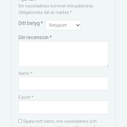
Din e-postadress kommer inte publiceras.
Obligatoriska fält är märkta
*
Ditt betyg
*
Din recension
*
Namn
*
E-post
*
Spara mitt namn, min e-postadress och