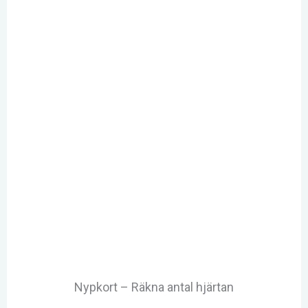
Nypkort – Räkna antal hjärtan