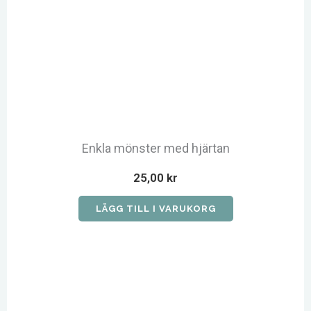
Enkla mönster med hjärtan
25,00
kr
LÄGG TILL I VARUKORG