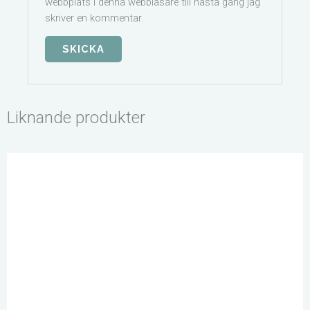
webbplats i denna webbläsare till nästa gång jag
skriver en kommentar.
Liknande produkter