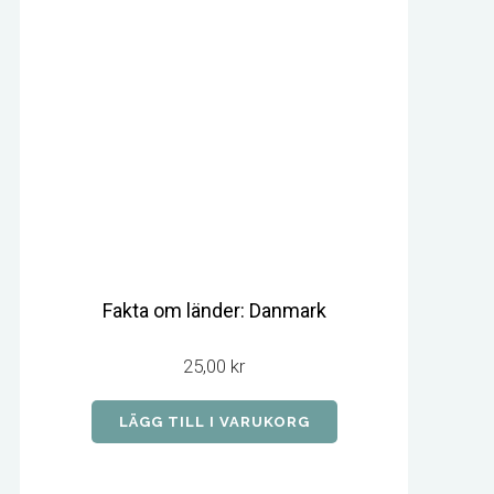
Fakta om länder: Danmark
25,00
kr
LÄGG TILL I VARUKORG