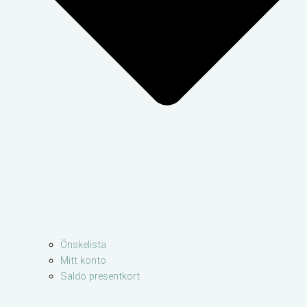
Önskelista
Mitt konto
Saldo presentkort