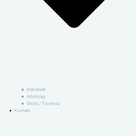
Individuell
Arbetslag
Skola / Förskola
Kontakt