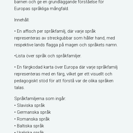
barnen och ge en grundläggande förståelse för
Europas språkliga mångfald.
Innehåll:
• En affisch per språkfamilj, där varje språk
representeras av streckgubbar som håller hand, med
respektive lands flagga på magen och språkets namn.
•Lista över språk och språkfamiljer.
• En färgkodad karta över Europa där varje språkfamilj
representeras med en färg, vilket ger ett visuellt och
pedagogiskt stöd för att förstå var de olika språken
talas.
Språkfamiljerna som ingår:
• Slaviska språk
• Germanska språk
• Romanska språk
• Baltiska språk
• Uraliska språk