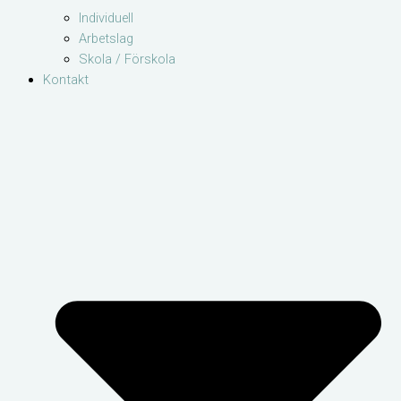
Individuell
Arbetslag
Skola / Förskola
Kontakt