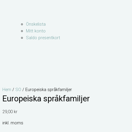
Önskelista
Mitt konto
Saldo presentkort
Hem
/
SO
/ Europeiska språkfamiljer
Europeiska språkfamiljer
29,00
kr
inkl. moms