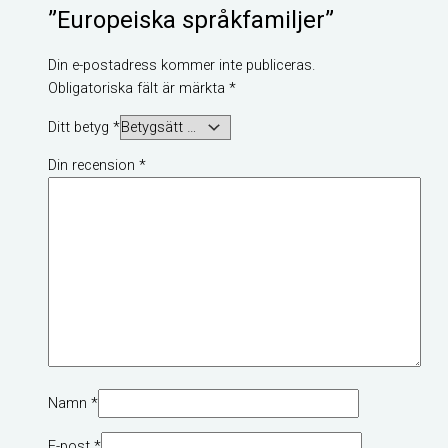
”Europeiska språkfamiljer”
Din e-postadress kommer inte publiceras.
Obligatoriska fält är märkta
*
Ditt betyg
*
Din recension
*
Namn
*
E-post
*