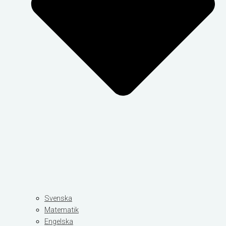
Svenska
Matematik
Engelska