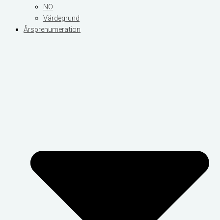
NO
Värdegrund
Årsprenumeration