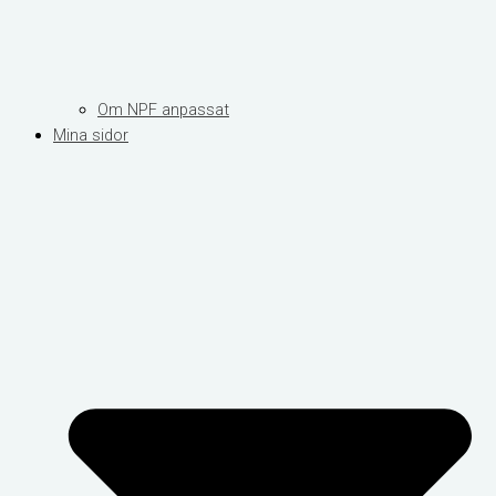
Om NPF anpassat
Mina sidor