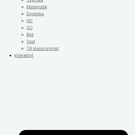
Matematik
Engelska
NO
SO
Bild
Spel
Till klassrummet
Interaktivt