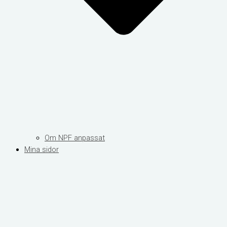
Om NPF anpassat
Mina sidor