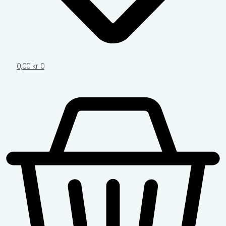
0,00
kr
0