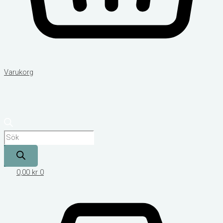
Varukorg
0,00
kr
0