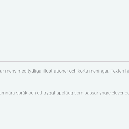
rar mens med tydliga illustrationer och korta meningar. Texten h
barnnära språk och ett tryggt upplägg som passar yngre elever oc