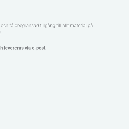
och få obegränsad tillgång till allt material på
!
ch levereras via e-post.