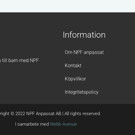
Information
Om NPF anpassat
a till barn med NPF
Kontakt
Köpvillkor
Integritetspolicy
right © 2022 NPF Anpassat AB | All rights reserved.
I samarbete med
Webb Avenue