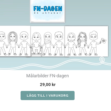
Målarbilder FN-dagen
29,00
kr
LÄGG TILL I VARUKORG