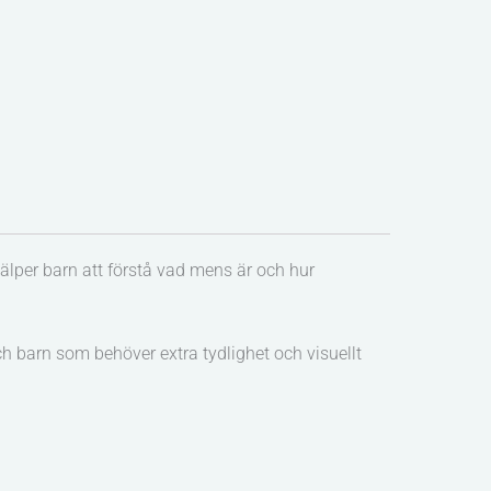
jälper barn att förstå vad mens är och hur
h barn som behöver extra tydlighet och visuellt