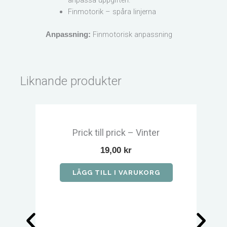
anpassa uppgiften.
Finmotorik – spåra linjerna
Finmotorisk anpassning
Anpassning:
Liknande produkter
Prick till prick – Vinter
19,00
kr
LÄGG TILL I VARUKORG