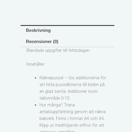
Beskrivning
Recensioner (0)
Blandade uppgifter till fettisdagen.
Innehåller:
Räknepussel – lös additionerna för
att hitta pusselbitarna till bilden på
en glad semla. Additioner inom
tallområde 0-10.
Hur många? Träna
antalsuppfattning genom att räkna
bakverk. Finns i format A4 och A5.
Klipp ut medföljande siffror för att