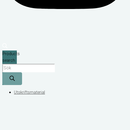
Products
search
Utskriftsmaterial