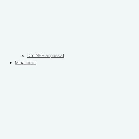
Om NPF anpassat
Mina sidor