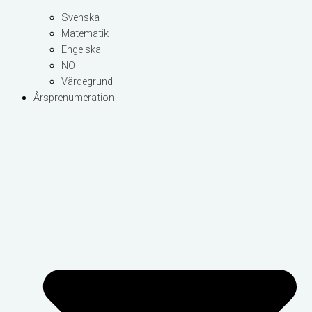
Svenska
Matematik
Engelska
NO
Värdegrund
Årsprenumeration