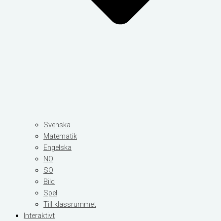
Svenska
Matematik
Engelska
NO
SO
Bild
Spel
Till klassrummet
Interaktivt