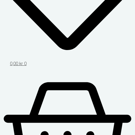
0,00
kr
0