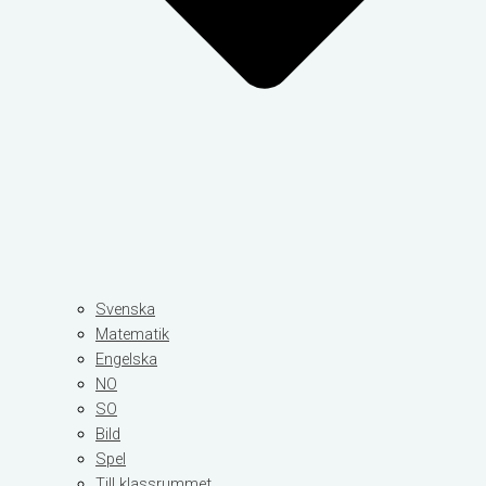
Svenska
Matematik
Engelska
NO
SO
Bild
Spel
Till klassrummet