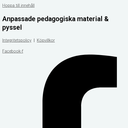
Hoppa till innehåll
Anpassade pedagogiska material &
pyssel
Integritetspolicy
|
Köpvillkor
Facebook-f