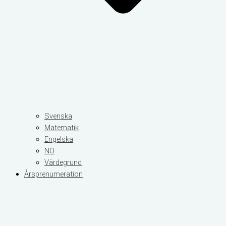
Svenska
Matematik
Engelska
NO
Värdegrund
Årsprenumeration