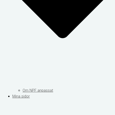
Om NPF anpassat
Mina sidor