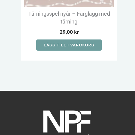
Tärningsspel nyår – Färglägg med
tärning
29,00
kr
LÄGG TILL I VARUKORG