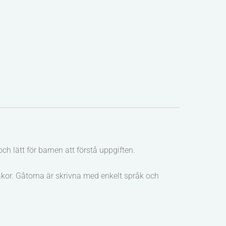
och lätt för barnen att förstå uppgiften.
kakor. Gåtorna är skrivna med enkelt språk och