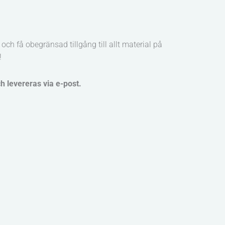
och få obegränsad tillgång till allt material på
!
ch levereras via e-post.