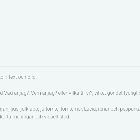
or i text och bild.
Vad är jag?, Vem är jag? eller Vilka är vi?, vilket gör det tydligt 
gran, ljus, julklapp, jultomte, tomtemor, Lucia, renar och peppar
 korta meningar och visuell stöd.