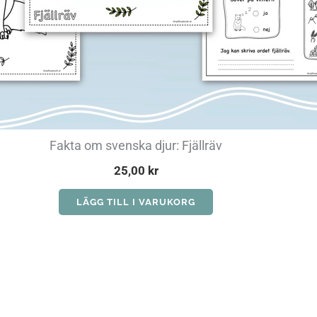
Fakta om svenska djur: Fjällräv
25,00
kr
LÄGG TILL I VARUKORG