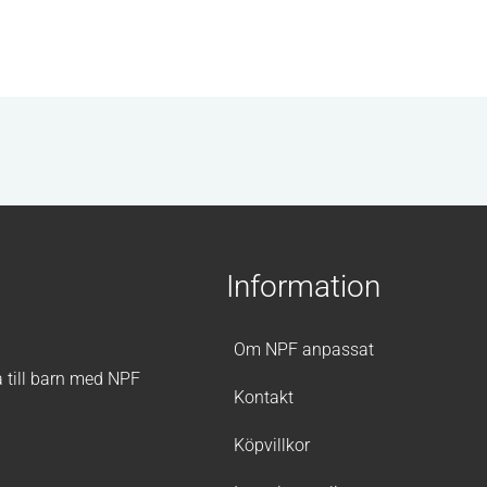
Information
Om NPF anpassat
a till barn med NPF
Kontakt
Köpvillkor