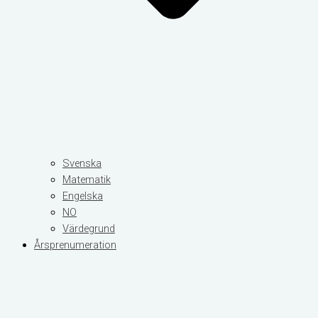
Svenska
Matematik
Engelska
NO
Värdegrund
Årsprenumeration