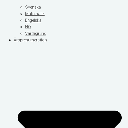
Svenska
Matematik
Engelska
NO
Värdegrund
Årsprenumeration