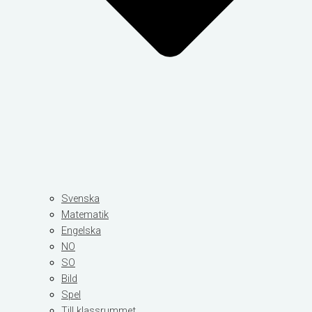
Svenska
Matematik
Engelska
NO
SO
Bild
Spel
Till klassrummet