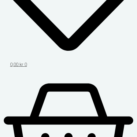
0,00
kr
0