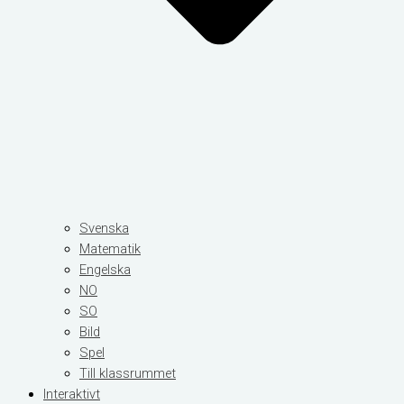
Svenska
Matematik
Engelska
NO
SO
Bild
Spel
Till klassrummet
Interaktivt