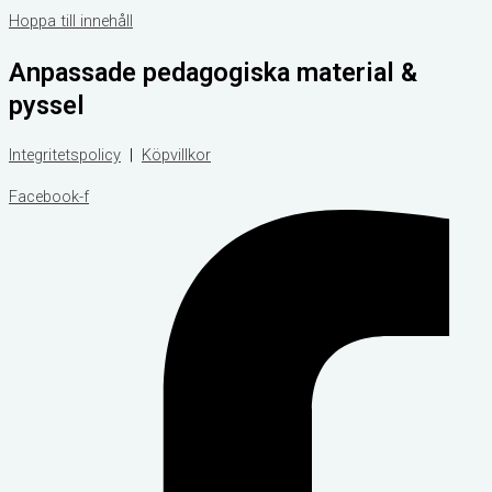
Hoppa till innehåll
Anpassade pedagogiska material &
pyssel
Integritetspolicy
|
Köpvillkor
Facebook-f