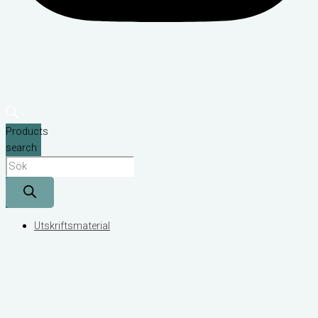
Products
search
Utskriftsmaterial