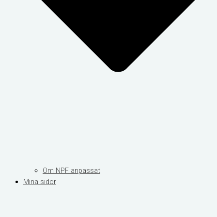
Om NPF anpassat
Mina sidor