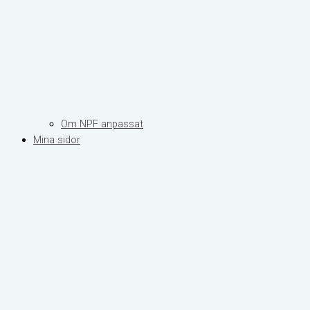
Om NPF anpassat
Mina sidor