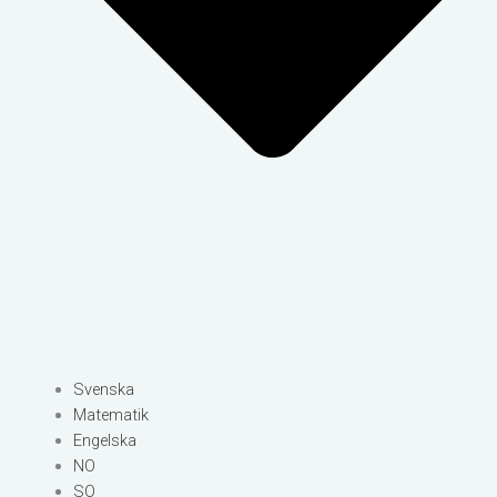
Svenska
Matematik
Engelska
NO
SO