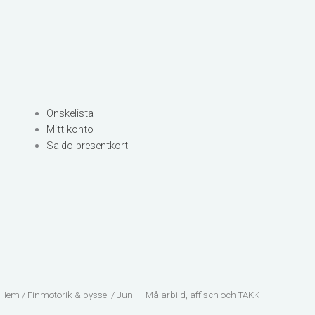
Önskelista
Mitt konto
Saldo presentkort
Hem
/
Finmotorik & pyssel
/ Juni – Målarbild, affisch och TAKK