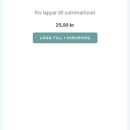
Riv lappar till sommarlovet
25,00
kr
LÄGG TILL I VARUKORG