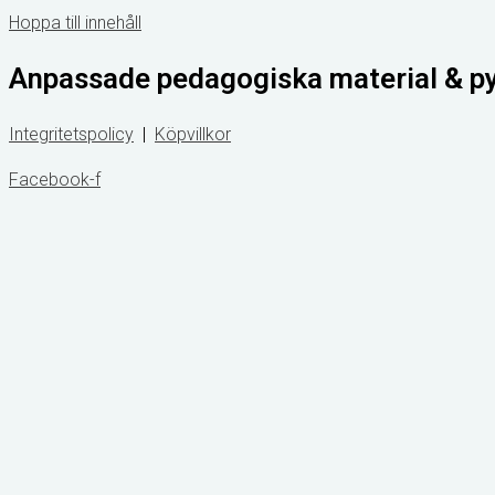
Hoppa till innehåll
Anpassade pedagogiska material & p
Integritetspolicy
|
Köpvillkor
Facebook-f