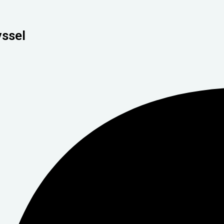
yssel