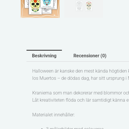
Beskrivning
Recensioner (0)
Halloween är kanske den mest kända högtiden kri
los Muertos – de dödas dag, har sitt ursprung i
Kranierna som man dekorerar med blommor och fär
Låt kreativiteten flöda och lär samtidigt känna e
Materialet innehåller: