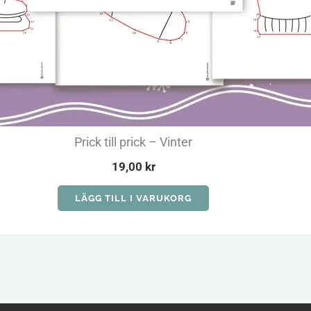
Prick till prick – Vinter
19,00
kr
LÄGG TILL I VARUKORG