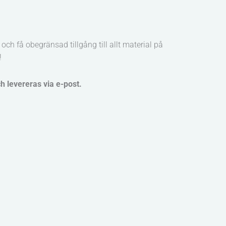
och få obegränsad tillgång till allt material på
!
ch levereras via e-post.