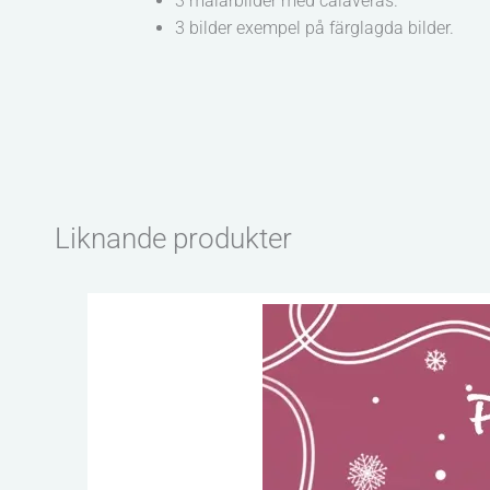
3 målarbilder med calaveras.
3 bilder exempel på färglagda bilder.
Liknande produkter