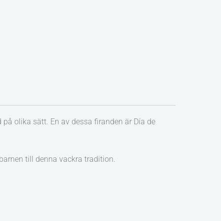
på olika sätt. En av dessa firanden är Día de
rnen till denna vackra tradition.