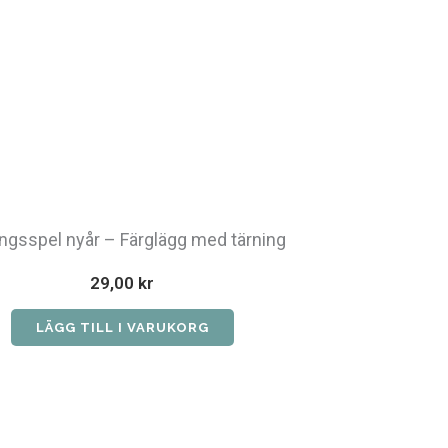
ngsspel nyår – Färglägg med tärning
29,00
kr
LÄGG TILL I VARUKORG