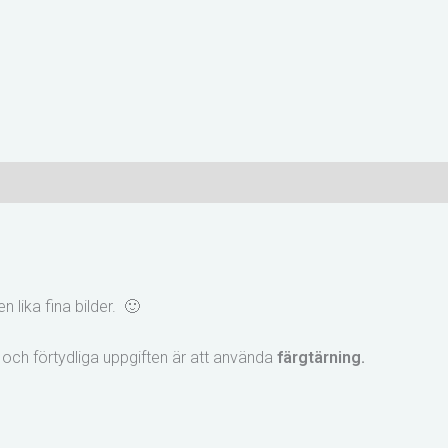
lika fina bilder. 🙂
la och förtydliga uppgiften är att använda
färgtärning.