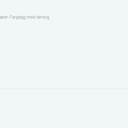
aket- Färglägg med tärning