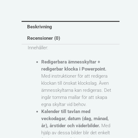
Beskrivning
Recensioner (0)
Innehåller:
Redigerbara ämnesskyltar +
redigerbar klocka i Powerpoint.
Med
instruktioner för att redigera
klockan till önskat klockslag. Även
ämnesskyltarna kan redigeras. Det
ingår tomma mallar för att skapa
egna skyltar vid behov.
Kalender till tavlan med
veckodagar, datum (dag, månad,
år), årstider och väderbilder.
Med
hjälp av dessa bilder blir det enkelt