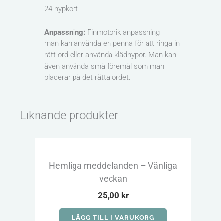
24 nypkort
Anpassning:
Finmotorik anpassning –
man kan använda en penna för att ringa in
rätt ord eller använda klädnypor. Man kan
även använda små föremål som man
placerar på det rätta ordet.
Liknande produkter
Hemliga meddelanden – Vänliga
Or
veckan
25,00
kr
LÄGG TILL I VARUKORG