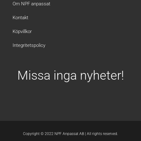
m
Om NPF anpassat
Kontakt
Köpvillkor
Integritetspolicy
Missa inga nyheter!
Copyright © 2022 NPF Anpassat AB | All rights reserved.