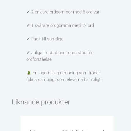
✔ 2 enklare ordgömmor med 6 ord var
✔ 1 svårare ordgömma med 12 ord
✔ Facit till samtliga
✔ Juliga illustrationer som stöd för
ordförståelse
En lagom julig utmaning som tränar
fokus samtidigt som eleverna har roligt!
Liknande produkter