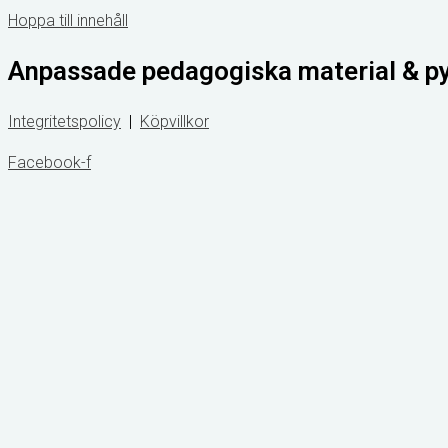
Hoppa till innehåll
Anpassade pedagogiska material & p
Integritetspolicy
|
Köpvillkor
Facebook-f