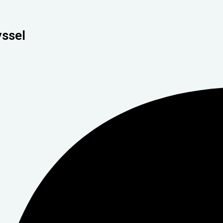
yssel