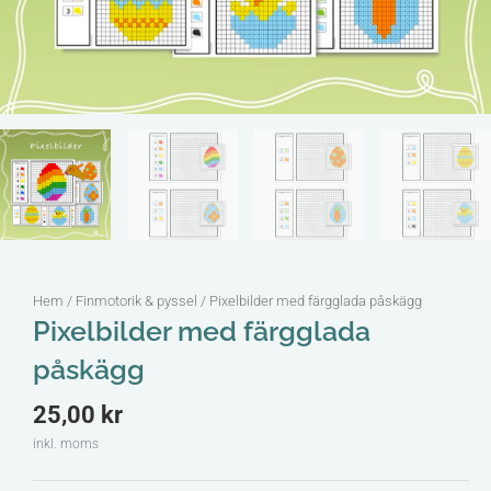
Hem
/
Finmotorik & pyssel
/ Pixelbilder med färgglada påskägg
Pixelbilder med färgglada
påskägg
25,00
kr
inkl. moms