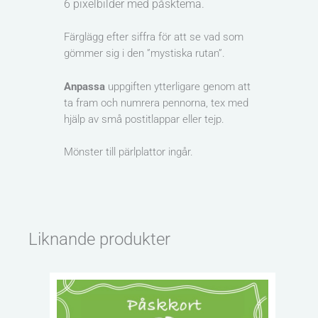
6 pixelbilder med påsktema.
Färglägg efter siffra för att se vad som
gömmer sig i den ”mystiska rutan”.
Anpassa
uppgiften ytterligare genom att
ta fram och numrera pennorna, tex med
hjälp av små postitlappar eller tejp.
Mönster till pärlplattor ingår.
Liknande produkter