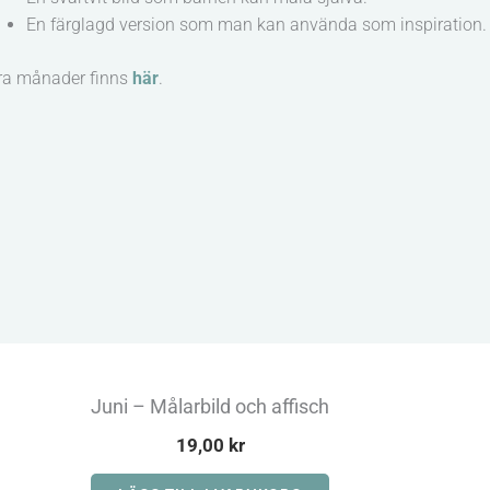
En färglagd version som man kan använda som inspiration.
ra månader finns
här
.
Juni – Målarbild och affisch
19,00
kr