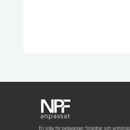
En sida för pedagoger, föräldrar och anhörig