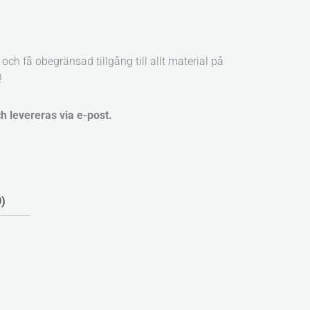
och få obegränsad tillgång till allt material på
!
ch levereras via e-post.
0)