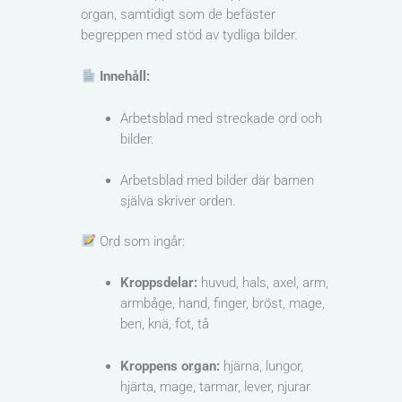
organ, samtidigt som de befäster
begreppen med stöd av tydliga bilder.
Innehåll:
Arbetsblad med streckade ord och
bilder.
Arbetsblad med bilder där barnen
själva skriver orden.
Ord som ingår:
Kroppsdelar:
huvud, hals, axel, arm,
armbåge, hand, finger, bröst, mage,
ben, knä, fot, tå
Kroppens organ:
hjärna, lungor,
hjärta, mage, tarmar, lever, njurar