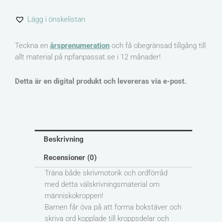
Människokroppen
Lägg i önskelistan
mängd
Teckna en
årsprenumeration
och få obegränsad tillgång till
allt material på npfanpassat.se i 12 månader!
Detta är en digital produkt och levereras via e-post.
Beskrivning
Recensioner (0)
Träna både skrivmotorik och ordförråd
med detta välskrivningsmaterial om
människokroppen!
Barnen får öva på att forma bokstäver och
skriva ord kopplade till kroppsdelar och