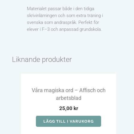
Materialet passar både i den tidiga
skrivinlärningen och som extra träning i
svenska som andraspråk. Perfekt för
elever i F–3 och anpassad grundskola.
Liknande produkter
Våra magiska ord – Affisch och
Al
arbetsblad
25,00
kr
LÄGG TILL I VARUKORG