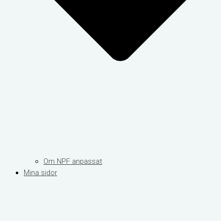
Om NPF anpassat
Mina sidor