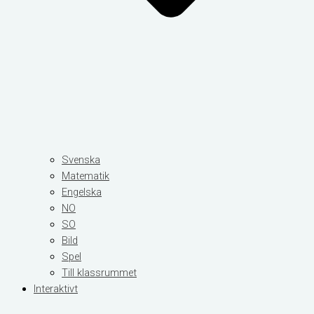
Svenska
Matematik
Engelska
NO
SO
Bild
Spel
Till klassrummet
Interaktivt