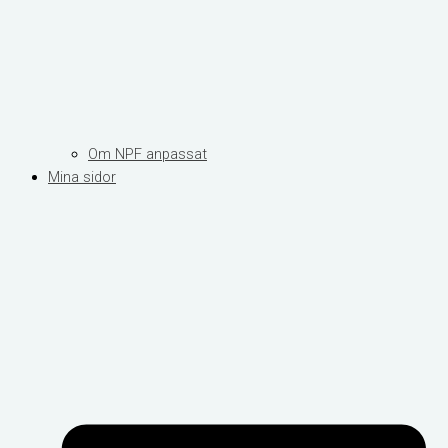
Om NPF anpassat
Mina sidor