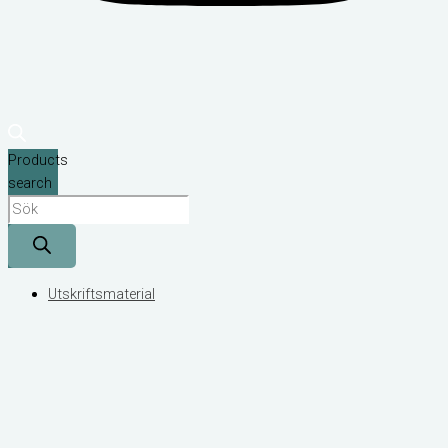
Products
search
Utskriftsmaterial