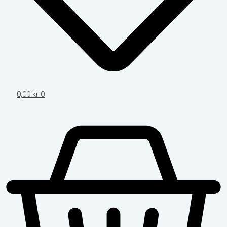
0,00
kr
0