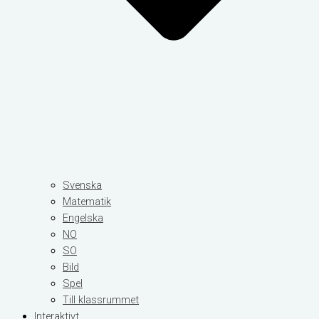
Svenska
Matematik
Engelska
NO
SO
Bild
Spel
Till klassrummet
Interaktivt