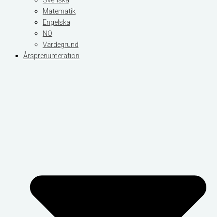
Svenska
Matematik
Engelska
NO
Värdegrund
Årsprenumeration