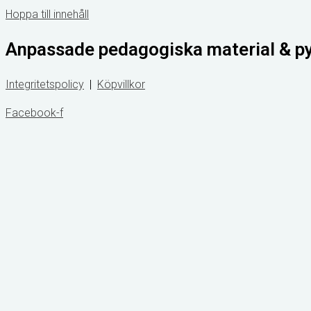
Hoppa till innehåll
Anpassade pedagogiska material & p
Integritetspolicy
|
Köpvillkor
Facebook-f