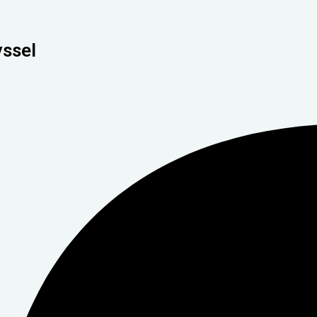
yssel