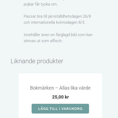
pojkar får tycka om.
Passar bra till jämställdhetsdagen 26/8
och internationella kvinnodagen 8/3.
Innehåller även en färglagd bild som kan
skrivas ut som affisch.
Liknande produkter
Bokmärken – Allas lika värde
25,00
kr
LÄGG TILL I VARUKORG