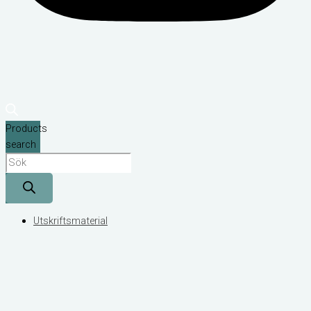
Products
search
Utskriftsmaterial