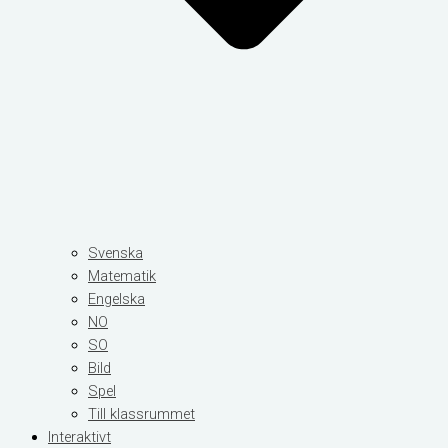
Svenska
Matematik
Engelska
NO
SO
Bild
Spel
Till klassrummet
Interaktivt