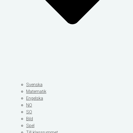
Svenska
Matematik
Engelska
NO
SO
Bild
Spel
Till klassrummet