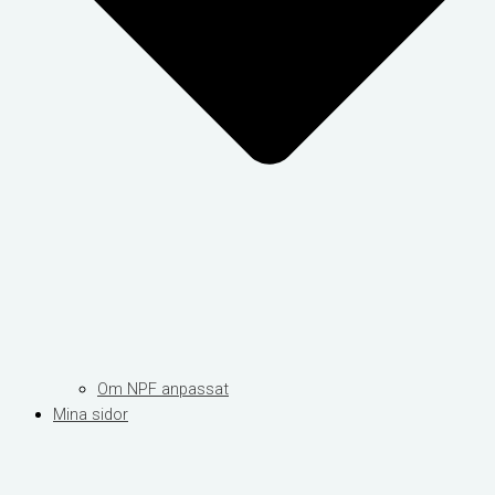
Om NPF anpassat
Mina sidor