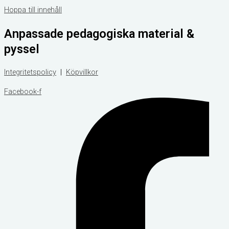
Hoppa till innehåll
Anpassade pedagogiska material &
pyssel
Integritetspolicy
|
Köpvillkor
Facebook-f