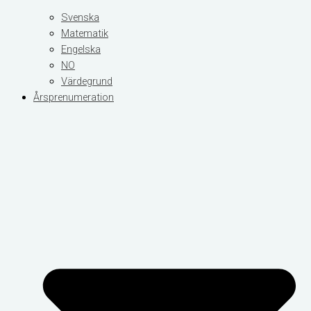
Svenska
Matematik
Engelska
NO
Värdegrund
Årsprenumeration