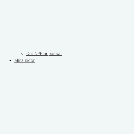
Om NPF anpassat
Mina sidor