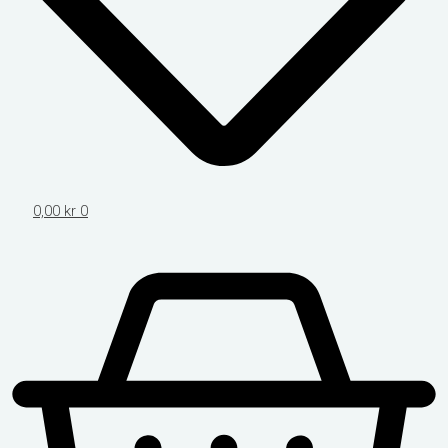
0,00
kr
0