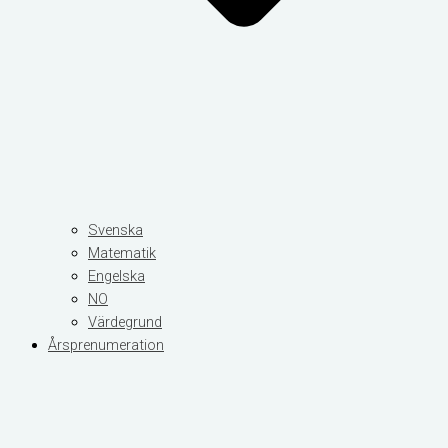
Svenska
Matematik
Engelska
NO
Värdegrund
Årsprenumeration