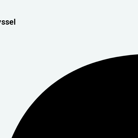
yssel