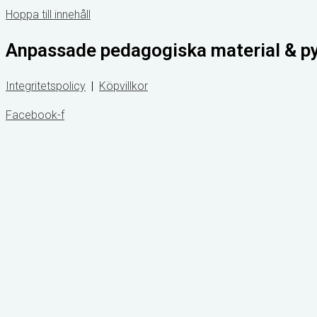
Hoppa till innehåll
Anpassade pedagogiska material & p
Integritetspolicy
|
Köpvillkor
Facebook-f