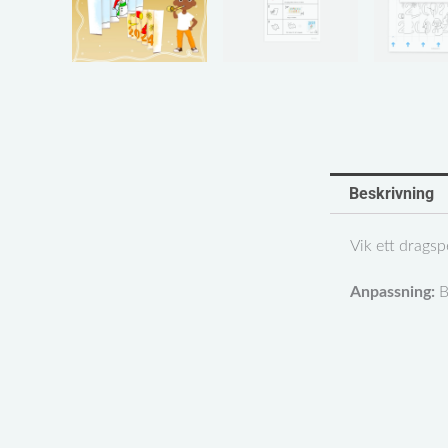
Beskrivning
Vik ett dragsp
Anpassning:
B