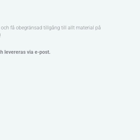
och få obegränsad tillgång till allt material på
!
ch levereras via e-post.