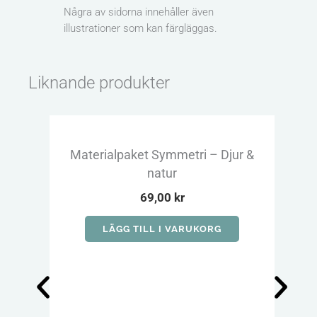
Några av sidorna innehåller även
illustrationer som kan färgläggas.
Liknande produkter
Materialpaket Symmetri – Djur &
Väd
natur
69,00
kr
LÄGG TILL I VARUKORG