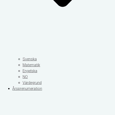
Svenska
Matematik
Engelska
NO
Värdegrund
Årsprenumeration