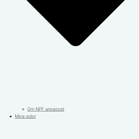
Om NPF anpassat
Mina sidor