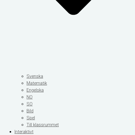
Svenska
Matematik
Engelska
NO
SO
Bild
Spel
Till klassrummet
Interaktivt