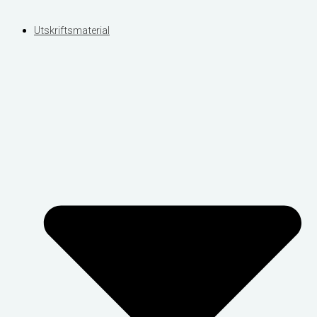
Utskriftsmaterial