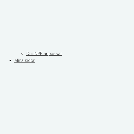
Om NPF anpassat
Mina sidor