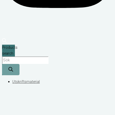
Products
search
Utskriftsmaterial