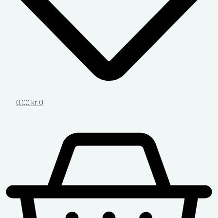
0,00
kr
0