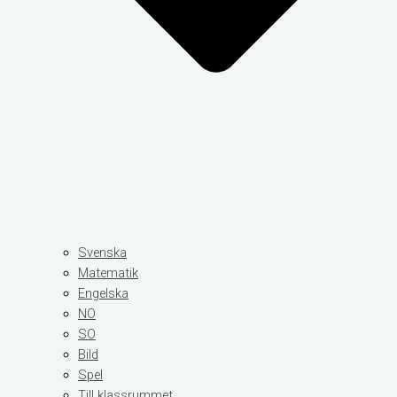
Svenska
Matematik
Engelska
NO
SO
Bild
Spel
Till klassrummet