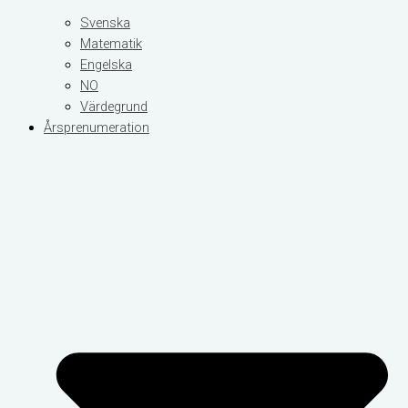
Svenska
Matematik
Engelska
NO
Värdegrund
Årsprenumeration