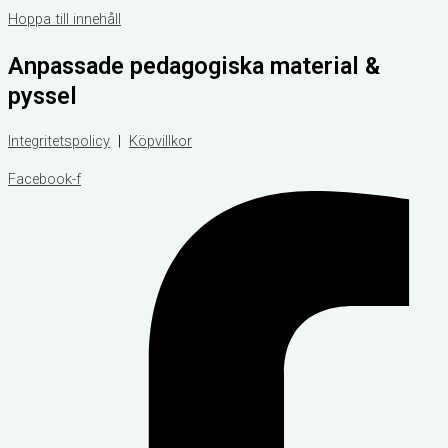
Hoppa till innehåll
Anpassade pedagogiska material &
pyssel
Integritetspolicy
|
Köpvillkor
Facebook-f