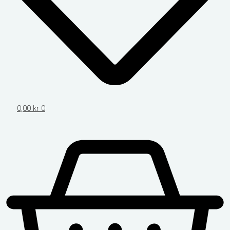
0,00
kr
0