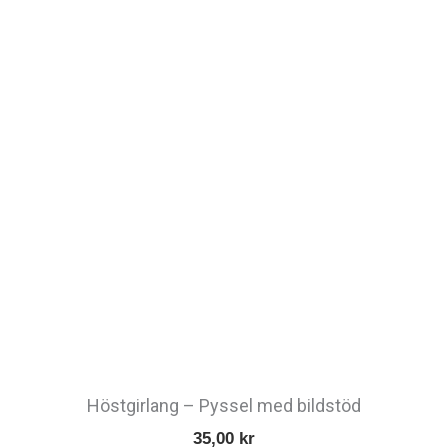
Höstgirlang – Pyssel med bildstöd
35,00
kr