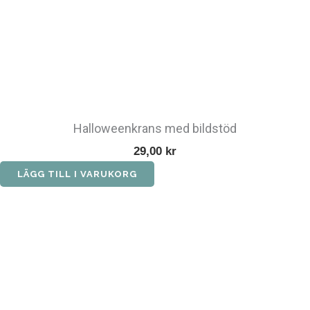
Halloweenkrans med bildstöd
29,00
kr
LÄGG TILL I VARUKORG