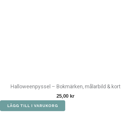
Halloweenpyssel – Bokmärken, målarbild & kort
25,00
kr
LÄGG TILL I VARUKORG