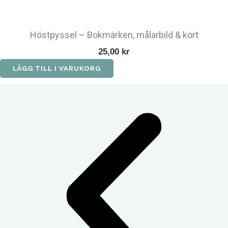
Höstpyssel – Bokmärken, målarbild & kort
25,00
kr
LÄGG TILL I VARUKORG