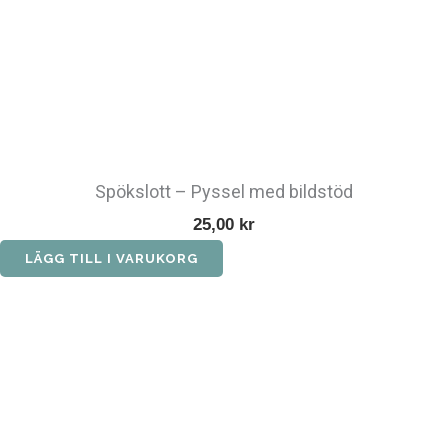
Spökslott – Pyssel med bildstöd
25,00
kr
LÄGG TILL I VARUKORG