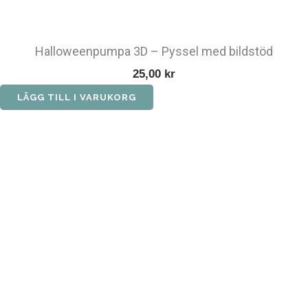
Halloweenpumpa 3D – Pyssel med bildstöd
25,00
kr
LÄGG TILL I VARUKORG