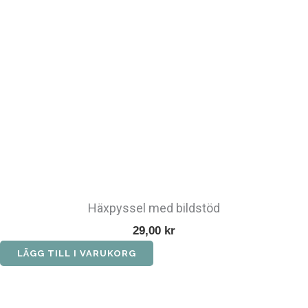
Häxpyssel med bildstöd
29,00
kr
LÄGG TILL I VARUKORG