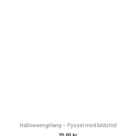
Halloweengirlang – Pyssel med bildstöd
35,00
kr