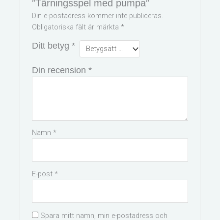
”Tärningsspel med pumpa”
Din e-postadress kommer inte publiceras.
Obligatoriska fält är märkta
*
Ditt betyg
*
Din recension
*
Namn
*
E-post
*
Spara mitt namn, min e-postadress och