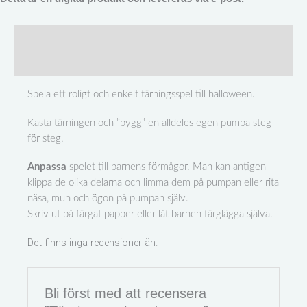
Beskrivning
Recensioner (0)
Spela ett roligt och enkelt tärningsspel till halloween.
Kasta tärningen och ”bygg” en alldeles egen pumpa steg
för steg.
Anpassa
spelet till barnens förmågor. Man kan antigen
klippa de olika delarna och limma dem på pumpan eller rita
näsa, mun och ögon på pumpan själv.
Skriv ut på färgat papper eller låt barnen färglägga själva.
Det finns inga recensioner än.
Bli först med att recensera