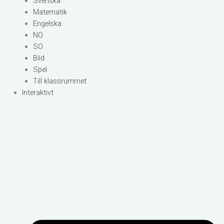
Svenska
Matematik
Engelska
NO
SO
Bild
Spel
Till klassrummet
Interaktivt