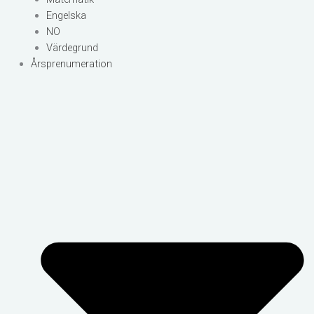
Engelska
NO
Värdegrund
Årsprenumeration