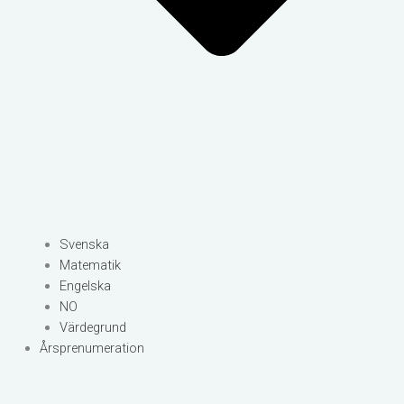
Svenska
Matematik
Engelska
NO
Värdegrund
Årsprenumeration