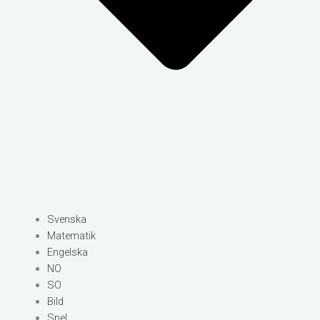
Svenska
Matematik
Engelska
NO
SO
Bild
Spel