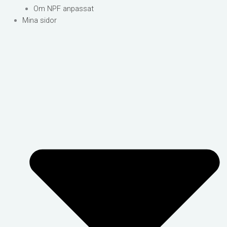
Om NPF anpassat
Mina sidor