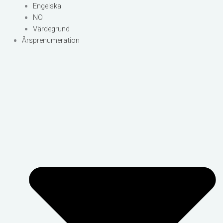
Engelska
NO
Värdegrund
Årsprenumeration