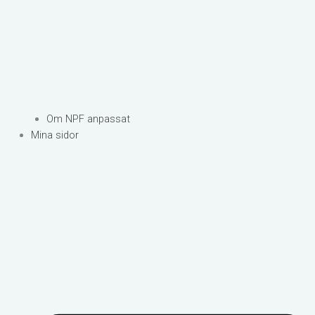
Om NPF anpassat
Mina sidor