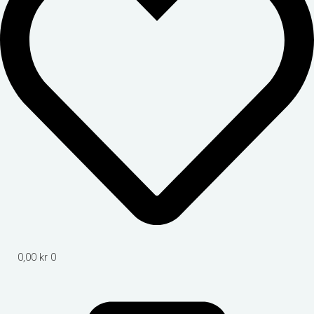
0,00
kr
0