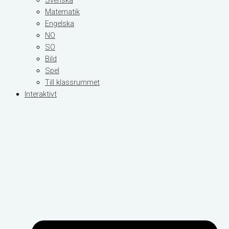
Matematik
Engelska
NO
SO
Bild
Spel
Till klassrummet
Interaktivt