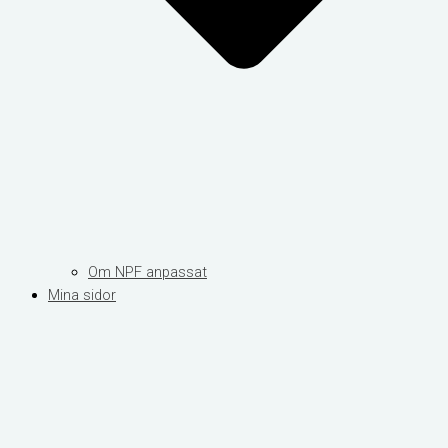
Om NPF anpassat
Mina sidor