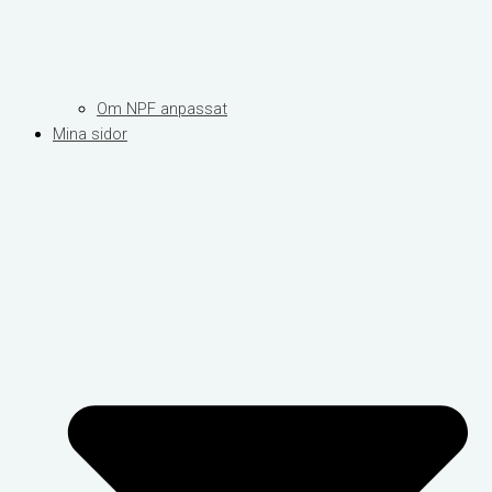
Om NPF anpassat
Mina sidor