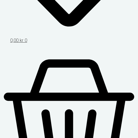
0,00
kr
0