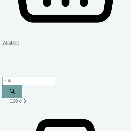
Varukorg
0,00
kr
0