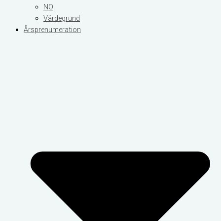
NO
Värdegrund
Årsprenumeration