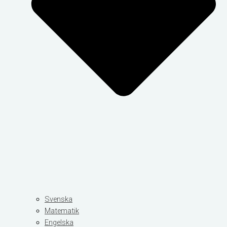
Svenska
Matematik
Engelska