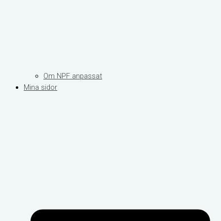
Om NPF anpassat
Mina sidor