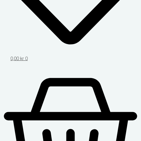
0,00
kr
0