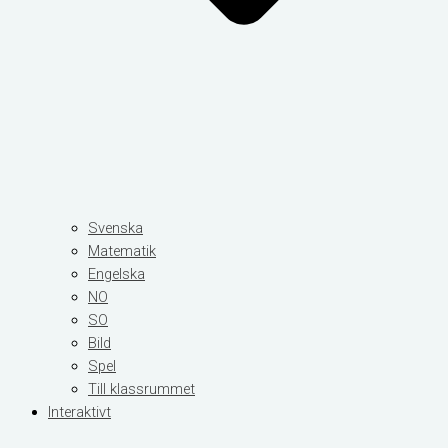
Svenska
Matematik
Engelska
NO
SO
Bild
Spel
Till klassrummet
Interaktivt