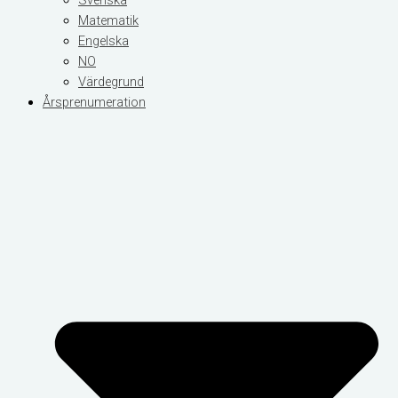
Svenska
Matematik
Engelska
NO
Värdegrund
Årsprenumeration