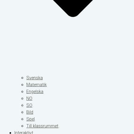
Svenska
Matematik
Engelska
NO
SO
Bild
Spel
Till klassrummet
Interaktivt