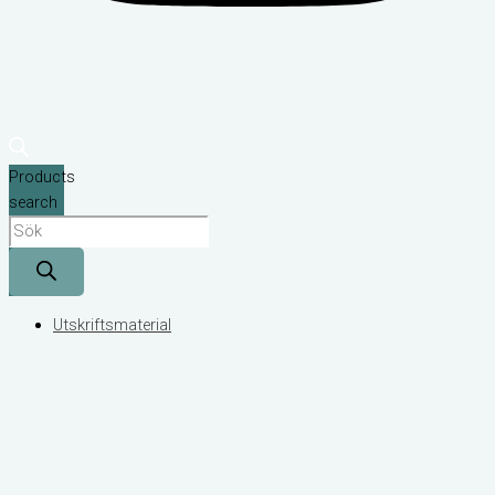
Products
search
Utskriftsmaterial