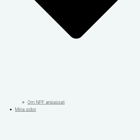
Om NPF anpassat
Mina sidor