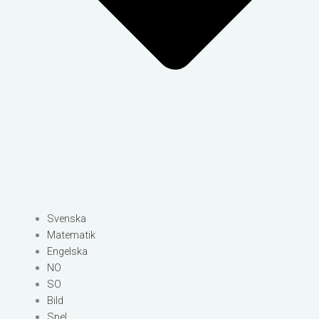
Svenska
Matematik
Engelska
NO
SO
Bild
Spel