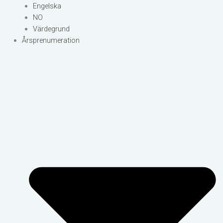
Engelska
NO
Värdegrund
Årsprenumeration