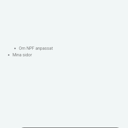
Om NPF anpassat
Mina sidor