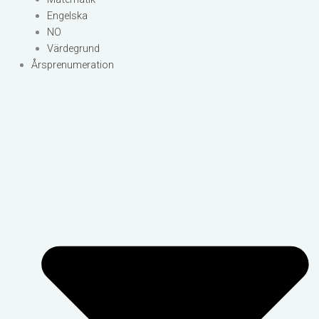
Engelska
NO
Värdegrund
Årsprenumeration