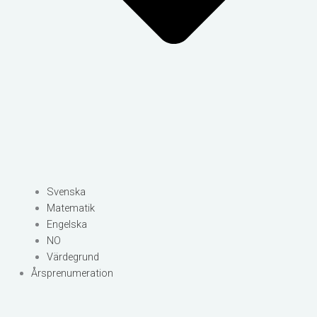
Svenska
Matematik
Engelska
NO
Värdegrund
Årsprenumeration