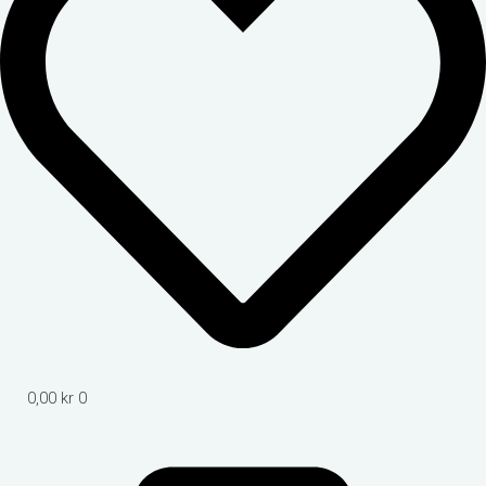
0,00
kr
0