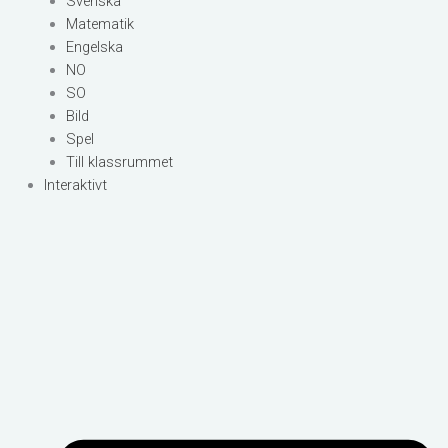
Svenska
Matematik
Engelska
NO
SO
Bild
Spel
Till klassrummet
Interaktivt