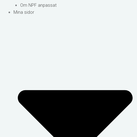
Om NPF anpassat
Mina sidor