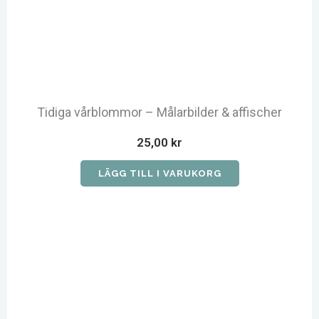
Tidiga vårblommor – Målarbilder & affischer
25,00
kr
LÄGG TILL I VARUKORG