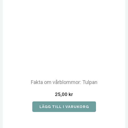
Fakta om vårblommor: Tulpan
25,00
kr
LÄGG TILL I VARUKORG