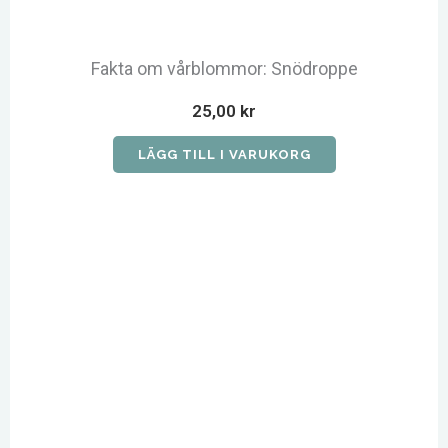
Fakta om vårblommor: Snödroppe
25,00
kr
LÄGG TILL I VARUKORG