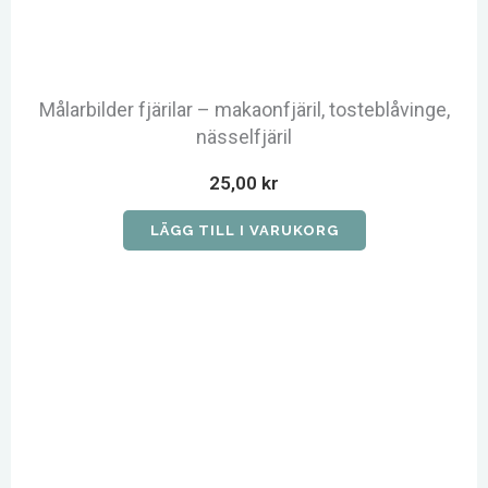
Målarbilder fjärilar – makaonfjäril, tosteblåvinge,
nässelfjäril
25,00
kr
LÄGG TILL I VARUKORG