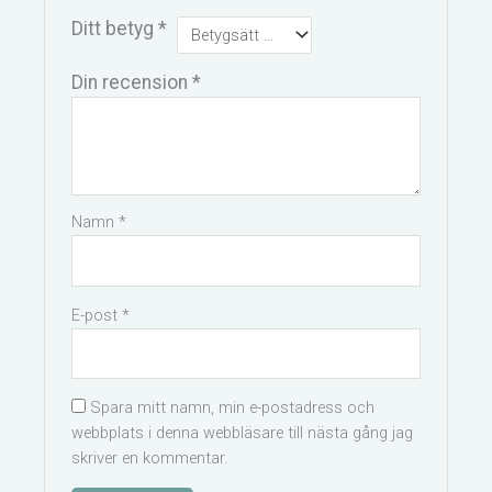
Ditt betyg
*
Din recension
*
Namn
*
E-post
*
Spara mitt namn, min e-postadress och
webbplats i denna webbläsare till nästa gång jag
skriver en kommentar.