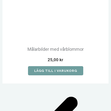
Målarbilder med vårblommor
25,00
kr
LÄGG TILL I VARUKORG