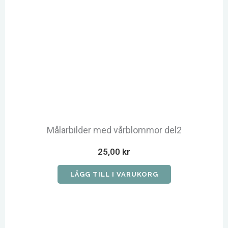
Målarbilder med vårblommor del2
25,00
kr
LÄGG TILL I VARUKORG