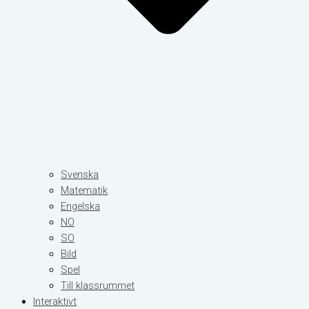
Svenska
Matematik
Engelska
NO
SO
Bild
Spel
Till klassrummet
Interaktivt