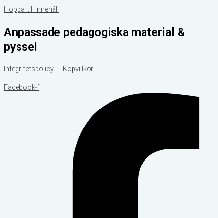
Hoppa till innehåll
Anpassade pedagogiska material &
pyssel
Integritetspolicy
|
Köpvillkor
Facebook-f