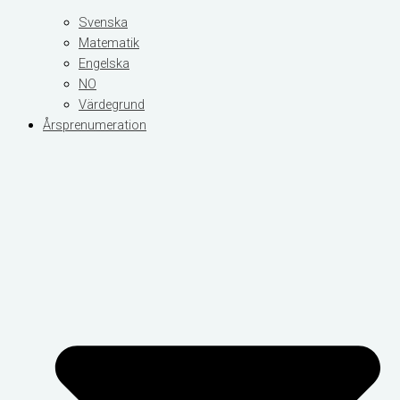
Svenska
Matematik
Engelska
NO
Värdegrund
Årsprenumeration