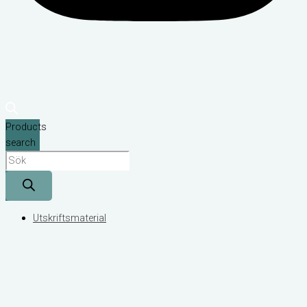
Products
search
Utskriftsmaterial