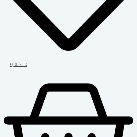
0,00
kr
0