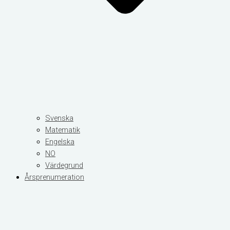
Svenska
Matematik
Engelska
NO
Värdegrund
Årsprenumeration