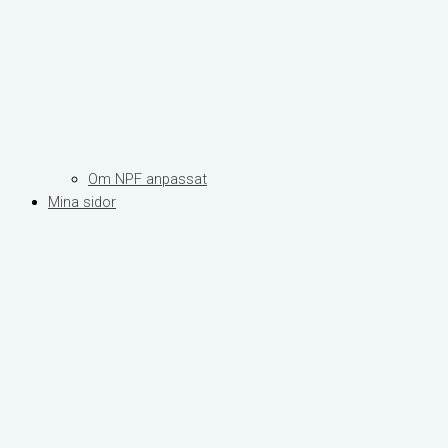
Om NPF anpassat
Mina sidor