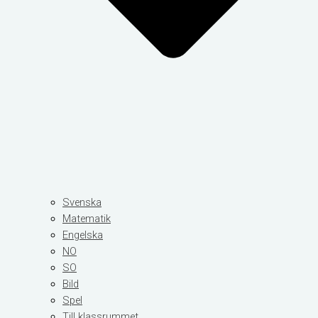
Svenska
Matematik
Engelska
NO
SO
Bild
Spel
Till klassrummet