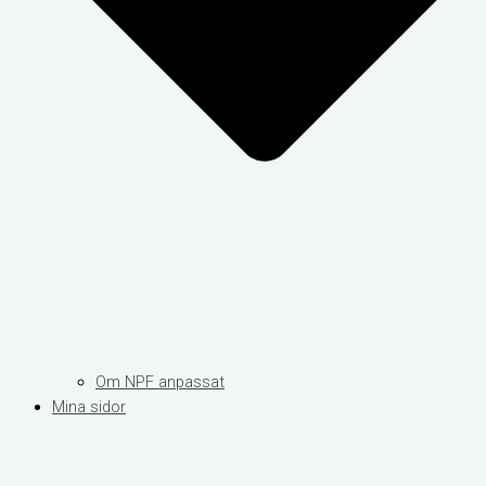
Om NPF anpassat
Mina sidor