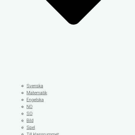
Svenska
Matematik
Engelska
NO
SO
Bild
Spel
Till klassrummet