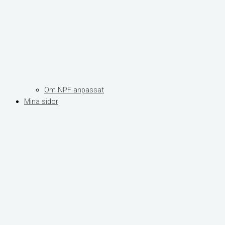
Om NPF anpassat
Mina sidor