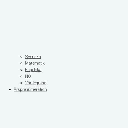
Svenska
Matematik
Engelska
NO
Värdegrund
Årsprenumeration