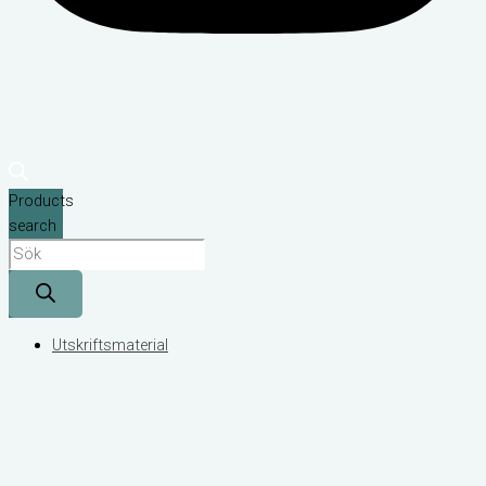
Products
search
Utskriftsmaterial