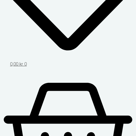
0,00
kr
0