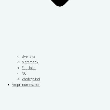
Svenska
Matematik
Engelska
NO
Värdegrund
Årsprenumeration