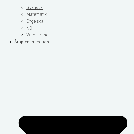
Svenska
Matematik
Engelska
NO
Värdegrund
Årsprenumeration