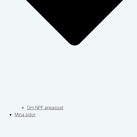
Om NPF anpassat
Mina sidor