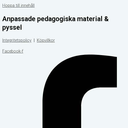
Hoppa till innehåll
Anpassade pedagogiska material &
pyssel
Integritetspolicy
|
Köpvillkor
Facebook-f