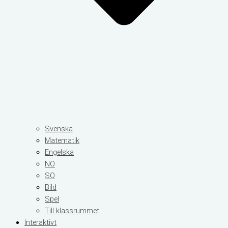
Svenska
Matematik
Engelska
NO
SO
Bild
Spel
Till klassrummet
Interaktivt