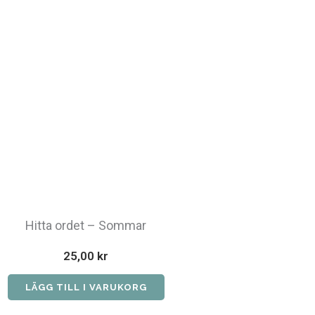
Hitta ordet – Sommar
25,00
kr
LÄGG TILL I VARUKORG