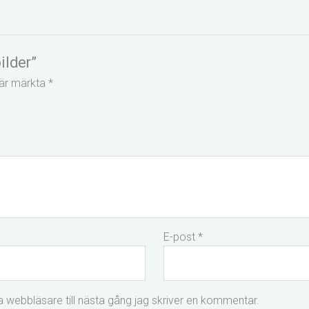
ilder”
t är märkta
*
E-post
*
 webbläsare till nästa gång jag skriver en kommentar.