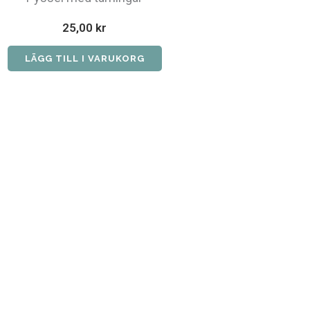
25,00
kr
LÄGG TILL I VARUKORG