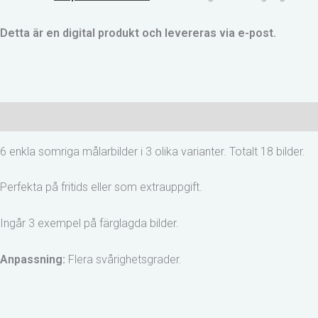
Detta är en digital produkt och levereras via e-post.
Beskrivning
Recensioner (0)
6 enkla somriga målarbilder i 3 olika varianter. Totalt 18 bilder.
Perfekta på fritids eller som extrauppgift.
Ingår 3 exempel på färglagda bilder.
Anpassning:
Flera svårighetsgrader.