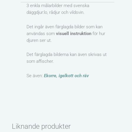
3 enkla målarbilder med svenska
däggdjur:lo, rådjur och vildsvin.
Det ingår även färglagda bilder som kan
användas som
visuell instruktion
för hur
djuren ser ut.
Det färglagda bilderna kan även skrivas ut
som affischer.
Se även:
Ekorre, igelkott och räv
Liknande produkter