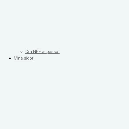
Om NPF anpassat
Mina sidor