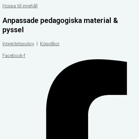
Hoppa till innehåll
Anpassade pedagogiska material &
pyssel
Integritetspolicy
|
Köpvillkor
Facebook-f