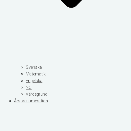
Svenska
Matematik
Engelska
NO
Värdegrund
Årsprenumeration