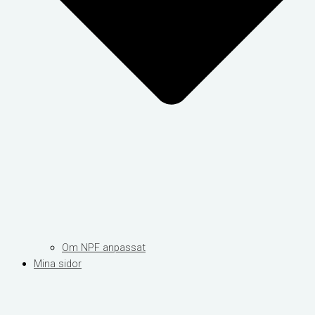
Om NPF anpassat
Mina sidor