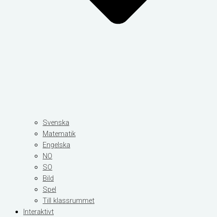
Svenska
Matematik
Engelska
NO
SO
Bild
Spel
Till klassrummet
Interaktivt