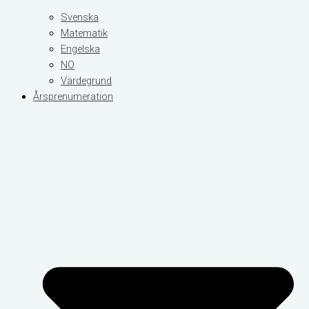
Svenska
Matematik
Engelska
NO
Värdegrund
Årsprenumeration