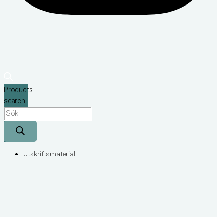
Products
search
Utskriftsmaterial