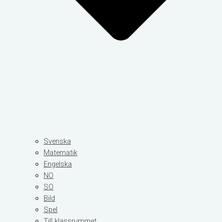
Svenska
Matematik
Engelska
NO
SO
Bild
Spel
Till klassrummet