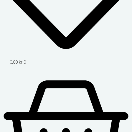
0,00
kr
0