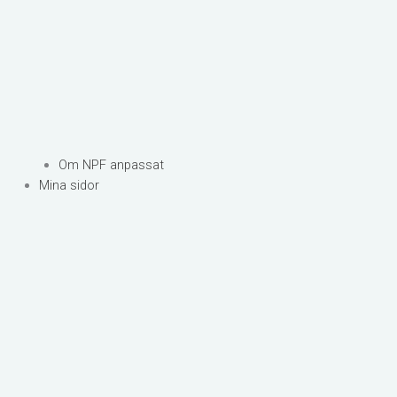
Om NPF anpassat
Mina sidor