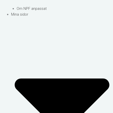
Om NPF anpassat
Mina sidor