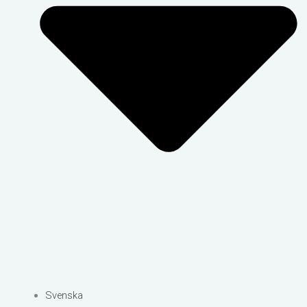
Svenska