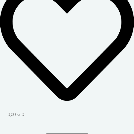
0,00
kr
0