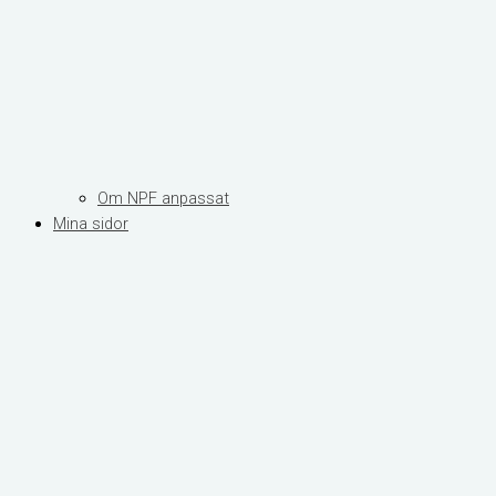
Om NPF anpassat
Mina sidor