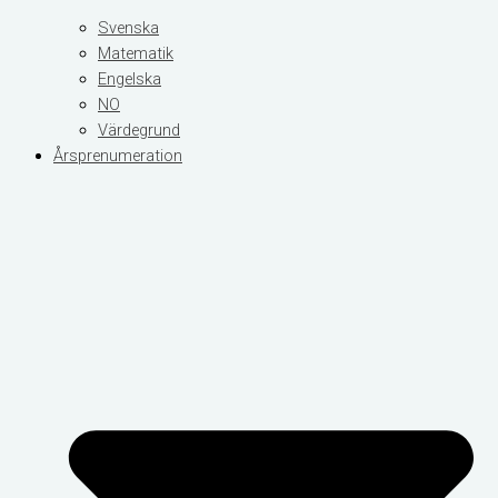
Svenska
Matematik
Engelska
NO
Värdegrund
Årsprenumeration