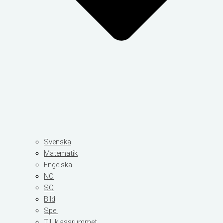
Svenska
Matematik
Engelska
NO
SO
Bild
Spel
Till klassrummet