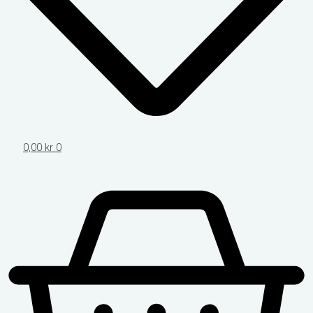
0,00
kr
0