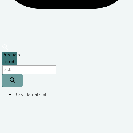
Products
search
Utskriftsmaterial