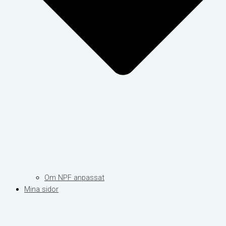
Om NPF anpassat
Mina sidor