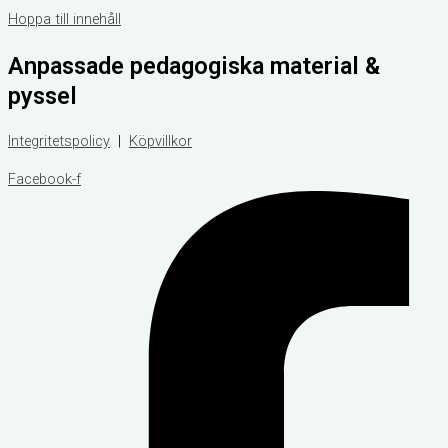
Hoppa till innehåll
Anpassade pedagogiska material &
pyssel
Integritetspolicy
|
Köpvillkor
Facebook-f