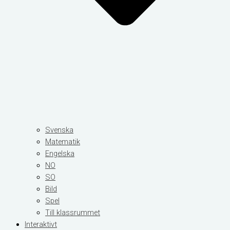
Svenska
Matematik
Engelska
NO
SO
Bild
Spel
Till klassrummet
Interaktivt