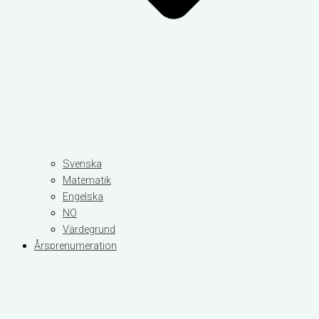
Svenska
Matematik
Engelska
NO
Värdegrund
Årsprenumeration