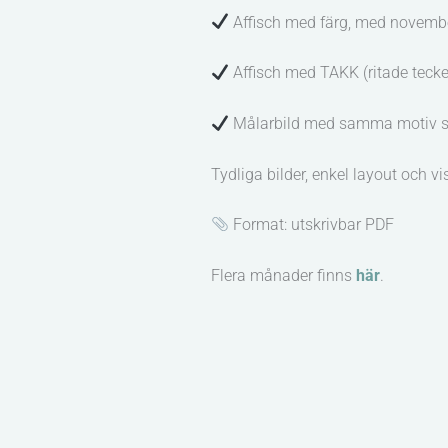
Affisch med färg, med novemb
Affisch med TAKK (ritade tecke
Målarbild med samma motiv som
Tydliga bilder, enkel layout och v
Format: utskrivbar PDF
Flera månader finns
här
.