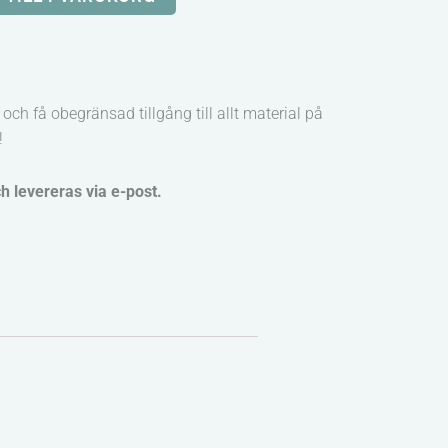
och få obegränsad tillgång till allt material på
!
ch levereras via e-post.