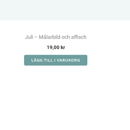
Juli – Målarbild och affisch
19,00
kr
LÄGG TILL I VARUKORG