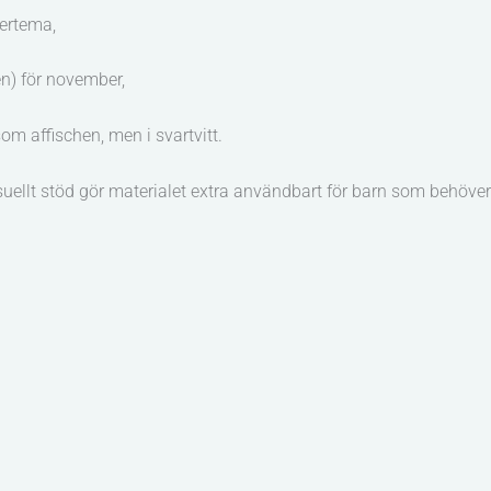
ertema,
n) för november,
 affischen, men i svartvitt.
isuellt stöd gör materialet extra användbart för barn som behöver