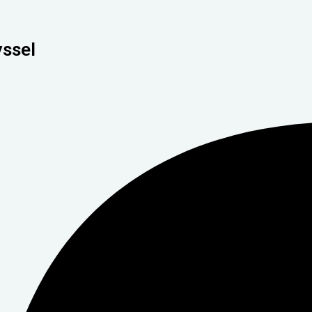
yssel