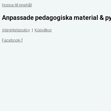
Hoppa till innehåll
Anpassade pedagogiska material & p
Integritetspolicy
|
Köpvillkor
Facebook-f